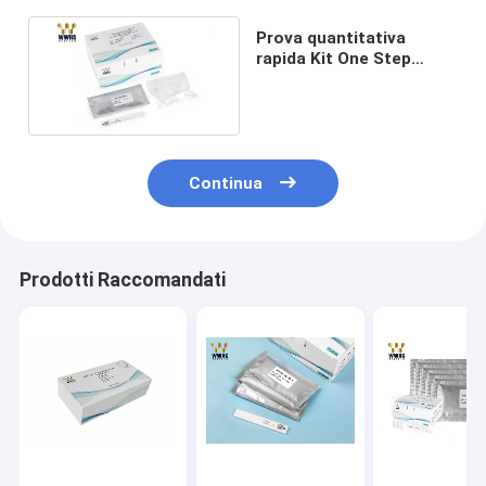
Prova quantitativa
rapida Kit One Step
Assay di infiammazione
IVD POCT
Continua
Prodotti Raccomandati