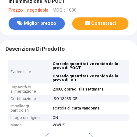
infiammazione IVD POCT
Prezzo：negotiable
MOQ：1000
Miglior prezzo
Contattaci
Descrizione Di Prodotto
Corredo quantitativo rapido della
prova di POCT
Evidenziare
,
Corredo quantitativo rapido della
prova di IVD
Capacità di
20000 corredi alla settimana
alimentazione
Certificazione
ISO 13485, CE
Imballaggi
scatola di carta variopinta
particolari
Luogo di origine
CN
Marca
WWHS