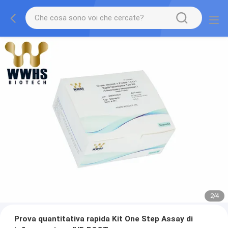
2
/
4
Prova quantitativa rapida Kit One Step Assay di