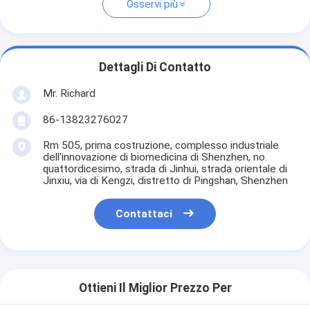
Osservi più
Dettagli Di Contatto
Mr. Richard
86-13823276027
Rm 505, prima costruzione, complesso industriale
dell'innovazione di biomedicina di Shenzhen, no.
quattordicesimo, strada di Jinhui, strada orientale di
Jinxiu, via di Kengzi, distretto di Pingshan, Shenzhen
Contattaci
Ottieni Il Miglior Prezzo Per